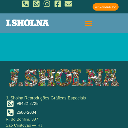
ORÇAMENTO
J. Sholna Reproduções Gráficas Especiais
96482-2725
2580-2034
R. do Bonfim, 397
São Cristóvão — RJ